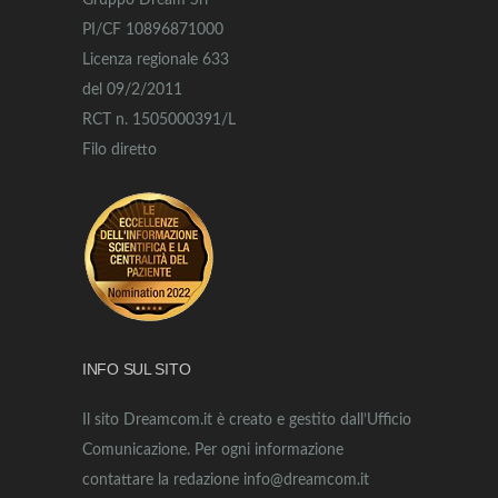
Gruppo Dream Srl
PI/CF 10896871000
Licenza regionale 633
del 09/2/2011
RCT n. 1505000391/L
Filo diretto
INFO SUL SITO
Il sito Dreamcom.it è creato e gestito dall’Ufficio
Comunicazione. Per ogni informazione
contattare la redazione info@dreamcom.it