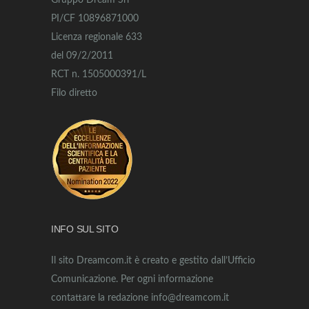
Gruppo Dream Srl
PI/CF 10896871000
Licenza regionale 633
del 09/2/2011
RCT n. 1505000391/L
Filo diretto
INFO SUL SITO
Il sito Dreamcom.it è creato e gestito dall’Ufficio
Comunicazione. Per ogni informazione
contattare la redazione info@dreamcom.it