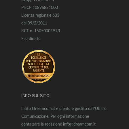
Gruppo Dream Srl
PI/CF 10896871000
Licenza regionale 633
del 09/2/2011
RCT n. 1505000391/L
Filo diretto
INFO SUL SITO
Il sito Dreamcom.it è creato e gestito dall’Ufficio
Comunicazione. Per ogni informazione
contattare la redazione info@dreamcom.it