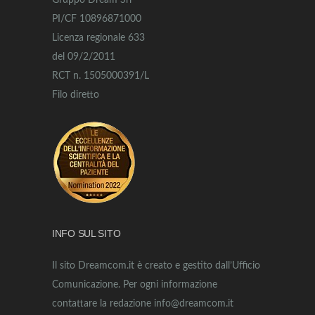
Gruppo Dream Srl
PI/CF 10896871000
Licenza regionale 633
del 09/2/2011
RCT n. 1505000391/L
Filo diretto
INFO SUL SITO
Il sito Dreamcom.it è creato e gestito dall’Ufficio
Comunicazione. Per ogni informazione
contattare la redazione info@dreamcom.it