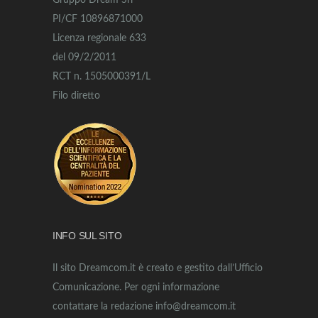
Gruppo Dream Srl
PI/CF 10896871000
Licenza regionale 633
del 09/2/2011
RCT n. 1505000391/L
Filo diretto
INFO SUL SITO
Il sito Dreamcom.it è creato e gestito dall’Ufficio
Comunicazione. Per ogni informazione
contattare la redazione info@dreamcom.it